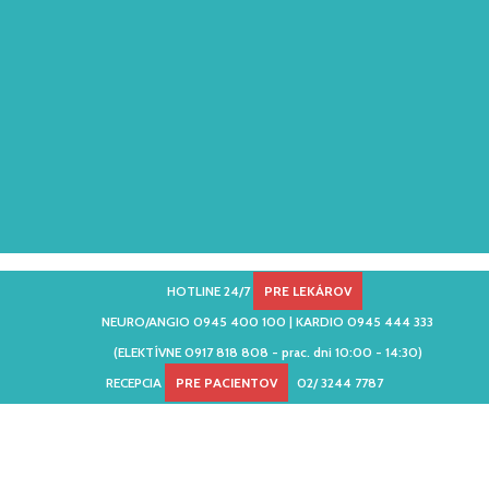
HOTLINE 24/7
PRE LEKÁROV
NEURO/ANGIO 0945 400 100 | KARDIO 0945 444 333
(ELEKTÍVNE 0917 818 808 - prac. dni 10:00 - 14:30)
RECEPCIA
PRE PACIENTOV
02/ 3244 7787