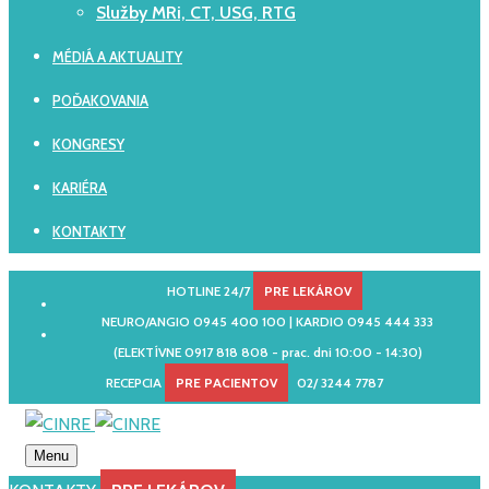
Služby MRi, CT, USG, RTG
MÉDIÁ A AKTUALITY
POĎAKOVANIA
KONGRESY
KARIÉRA
KONTAKTY
HOTLINE 24/7
PRE LEKÁROV
NEURO/ANGIO 0945 400 100 | KARDIO 0945 444 333
(ELEKTÍVNE 0917 818 808 - prac. dni 10:00 - 14:30)
RECEPCIA
PRE PACIENTOV
02/ 3244 7787
Menu