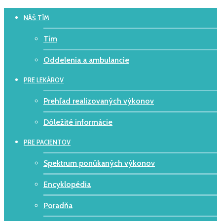
NÁŠ TÍM
Tím
Oddelenia a ambulancie
PRE LEKÁROV
Prehľad realizovaných výkonov
Dôležité informácie
PRE PACIENTOV
Spektrum ponúkaných výkonov
Encyklopédia
Poradňa