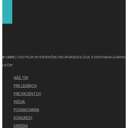
© CINRE
| CENTRUM INTERVENČNEJ NEURORÁDIOLÓGIE A ENDOVASKULÁRNEJ
LIEČBY
NÁŠ TÍM
PRE LEKÁROV
PRE PACIENTOV
MÉDIÁ
POĎAKOVANIA
KONGRESY
KARIÉRA